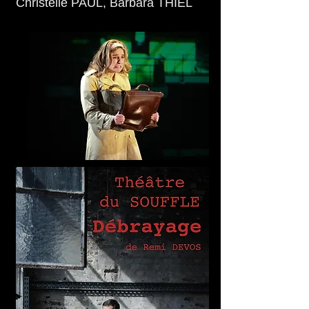
Christelle PAUL, Barbara THIEL